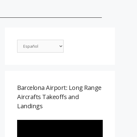
Barcelona Airport: Long Range
Aircrafts Takeoffs and
Landings
Reproductor
de