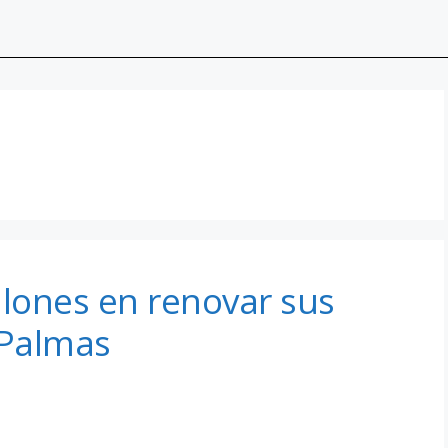
illones en renovar sus
 Palmas