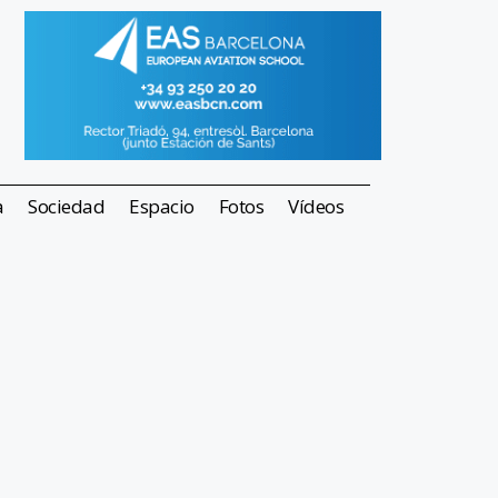
a
Sociedad
Espacio
Fotos
Vídeos