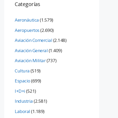
Categorías
Aeronáutica
(1.579)
Aeropuertos
(2.690)
Aviación Comercial
(2.148)
Aviación General
(1.409)
Aviación Militar
(737)
Cultura
(519)
Espacio
(699)
I+D+i
(521)
Industria
(2.581)
Laboral
(1.189)