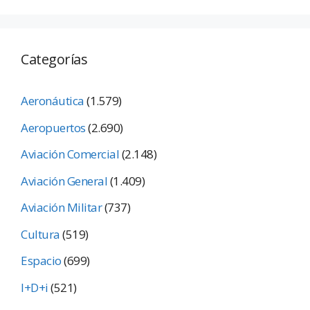
Categorías
Aeronáutica
(1.579)
Aeropuertos
(2.690)
Aviación Comercial
(2.148)
Aviación General
(1.409)
Aviación Militar
(737)
Cultura
(519)
Espacio
(699)
I+D+i
(521)