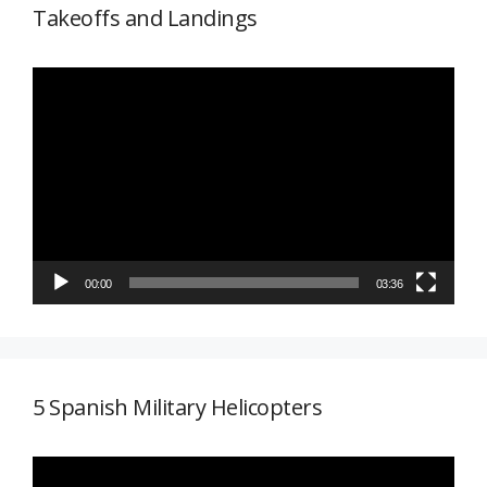
Takeoffs and Landings
Reproductor
de
vídeo
00:00
03:36
5 Spanish Military Helicopters
Reproductor