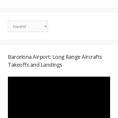
Barcelona Airport: Long Range Aircrafts
Takeoffs and Landings
Reproductor
de
vídeo