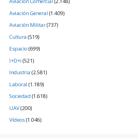
Aviación Comercial
(2.148)
Aviación General
(1.409)
Aviación Militar
(737)
Cultura
(519)
Espacio
(699)
I+D+i
(521)
Industria
(2.581)
Laboral
(1.189)
Sociedad
(1.618)
UAV
(200)
Vídeos
(1.046)