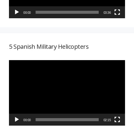
00:00
03:36
5 Spanish Military Helicopters
Reproductor
de
vídeo
00:00
02:15