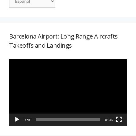
Barcelona Airport: Long Range Aircrafts
Takeoffs and Landings
Reproductor
de
vídeo
00:00
03:36