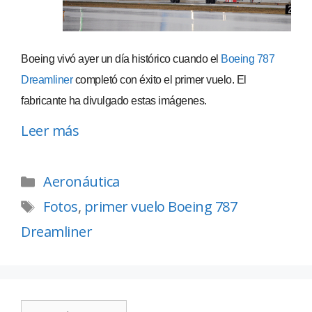
Boeing vivó ayer un día histórico cuando el
Boeing 787
Dreamliner
completó con éxito el primer vuelo. El
fabricante ha divulgado estas imágenes.
Leer más
Aeronáutica
Fotos
,
primer vuelo Boeing 787
Dreamliner