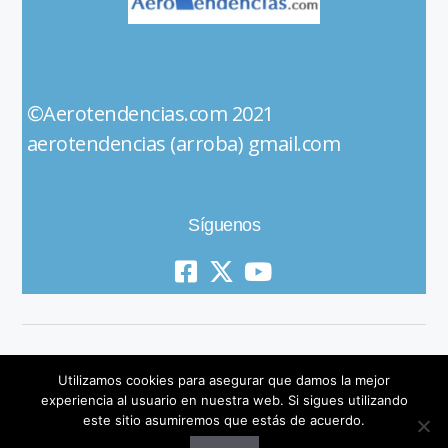
©Aerotendencias.com 2021
aerotendencias (arroba) gmail.com
Síguenos
Utilizamos cookies para asegurar que damos la mejor
experiencia al usuario en nuestra web. Si sigues utilizando
este sitio asumiremos que estás de acuerdo.
© 2019 All Rights Reserved