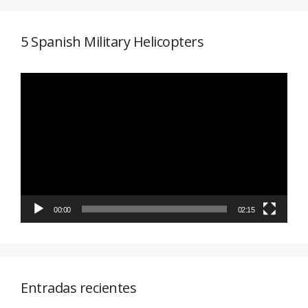
5 Spanish Military Helicopters
Reproductor
de
vídeo
00:00
02:15
Entradas recientes