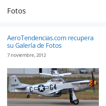
Fotos
AeroTendencias.com recupera
su Galería de Fotos
7 noviembre, 2012