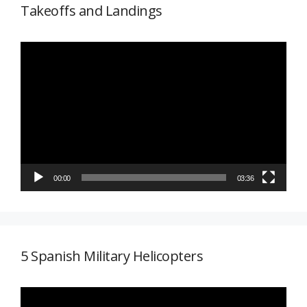
Takeoffs and Landings
Reproductor
de
vídeo
00:00
03:36
5 Spanish Military Helicopters
Reproductor