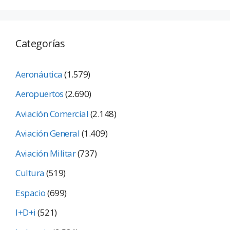
Categorías
Aeronáutica
(1.579)
Aeropuertos
(2.690)
Aviación Comercial
(2.148)
Aviación General
(1.409)
Aviación Militar
(737)
Cultura
(519)
Espacio
(699)
I+D+i
(521)