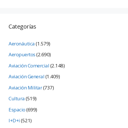
Categorías
Aeronáutica
(1.579)
Aeropuertos
(2.690)
Aviación Comercial
(2.148)
Aviación General
(1.409)
Aviación Militar
(737)
Cultura
(519)
Espacio
(699)
I+D+i
(521)