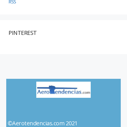
RSS
PINTEREST
©Aerotendencias.com 2021