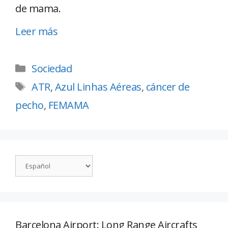
de mama.
Leer más
Sociedad
ATR
,
Azul Linhas Aéreas
,
cáncer de
pecho
,
FEMAMA
Barcelona Airport: Long Range Aircrafts