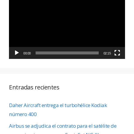
de
vídeo
00:00
02:15
Entradas recientes
Daher Aircraft entrega el turbohélice Kodiak
número 400
Airbus se adjudica el contrato para el satélite de