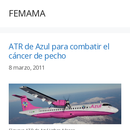
FEMAMA
ATR de Azul para combatir el
cáncer de pecho
8 marzo, 2011
El nuevo ATR de Azul Linhas Aéreas