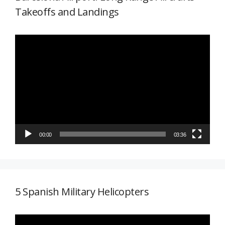
Takeoffs and Landings
Reproductor
de
vídeo
00:00
03:36
5 Spanish Military Helicopters
Reproductor