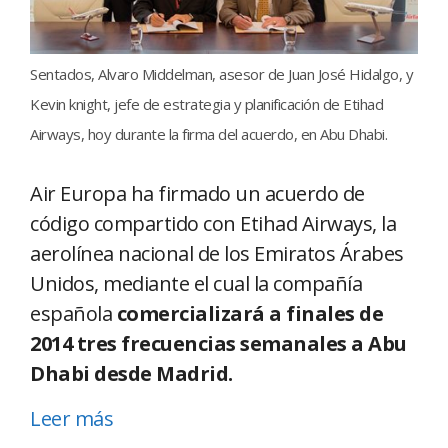
Sentados, Alvaro Middelman, asesor de Juan José Hidalgo, y
Kevin knight, jefe de estrategia y planificación de Etihad
Airways, hoy durante la firma del acuerdo, en Abu Dhabi.
Air Europa ha firmado un acuerdo de
código compartido con Etihad Airways, la
aerolínea nacional de los Emiratos Árabes
Unidos, mediante el cual la compañía
española
comercializará a finales de
2014 tres frecuencias semanales a Abu
Dhabi desde Madrid.
Leer más