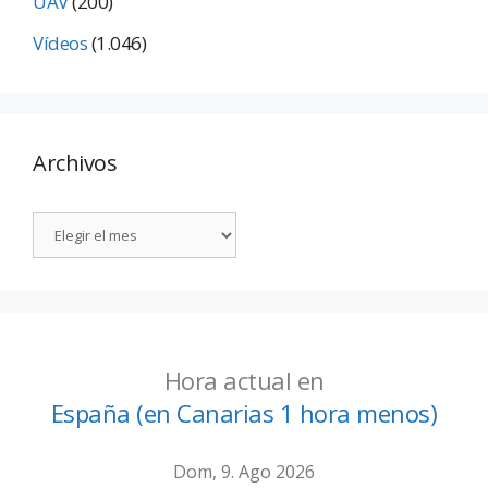
UAV
(200)
Vídeos
(1.046)
Archivos
Hora actual en
España (en Canarias 1 hora menos)