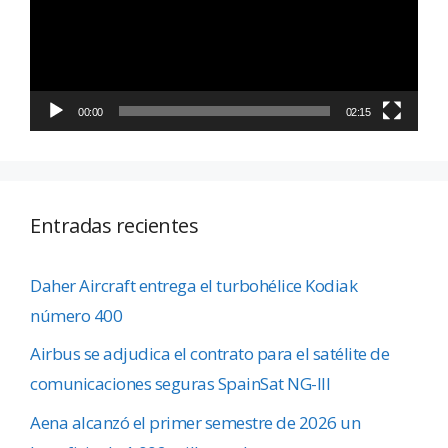
00:00
02:15
Entradas recientes
Daher Aircraft entrega el turbohélice Kodiak
número 400
Airbus se adjudica el contrato para el satélite de
comunicaciones seguras SpainSat NG-III
Aena alcanzó el primer semestre de 2026 un