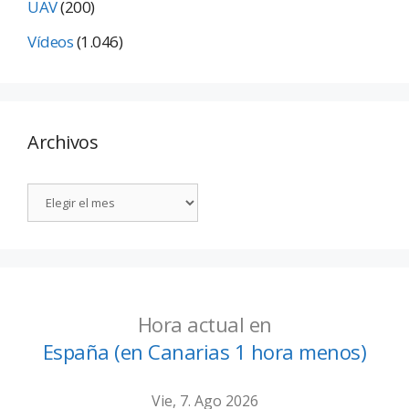
UAV
(200)
Vídeos
(1.046)
Archivos
Hora actual en
España (en Canarias 1 hora menos)