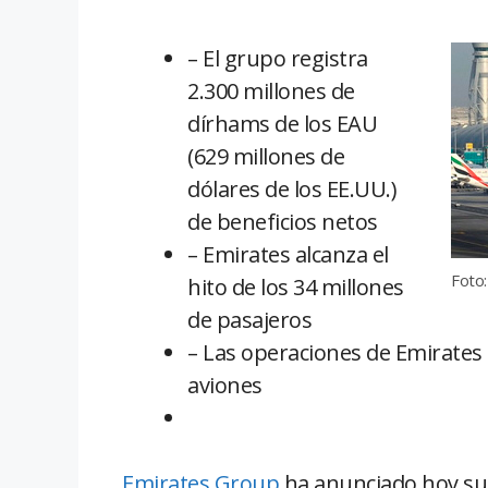
– El grupo registra
2.300 millones de
dírhams de los EAU
(629 millones de
dólares de los EE.UU.)
de beneficios netos
– Emirates alcanza el
Foto:
hito de los 34 millones
de pasajeros
– Las operaciones de Emirates
aviones
Emirates Group
ha anunciado hoy su 