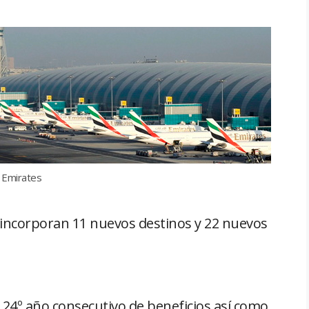
 Emirates
 incorporan 11 nuevos destinos y 22 nuevos
24º año consecutivo de beneficios así como