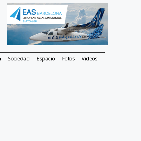
a
Sociedad
Espacio
Fotos
Vídeos