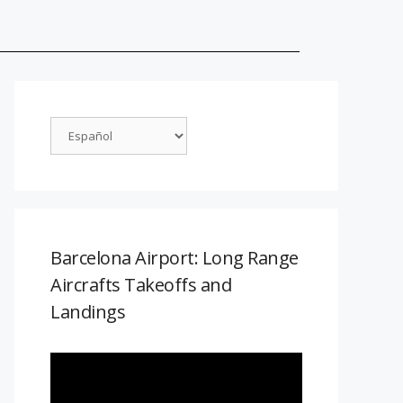
Barcelona Airport: Long Range
Aircrafts Takeoffs and
Landings
Reproductor
de