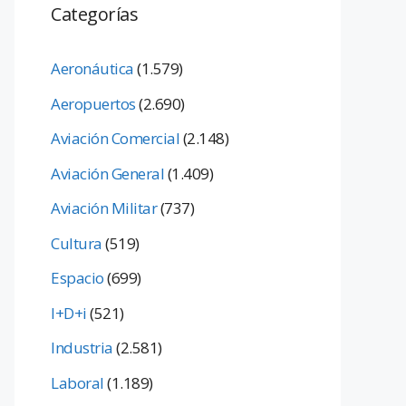
Categorías
Aeronáutica
(1.579)
Aeropuertos
(2.690)
Aviación Comercial
(2.148)
Aviación General
(1.409)
Aviación Militar
(737)
Cultura
(519)
Espacio
(699)
I+D+i
(521)
Industria
(2.581)
Laboral
(1.189)