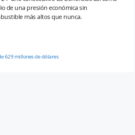
dio de una presión económica sin
mbustible más altos que nunca.
de 629 millones de dólares