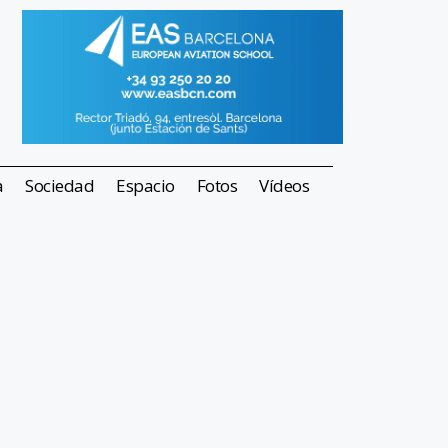
a
Sociedad
Espacio
Fotos
Vídeos