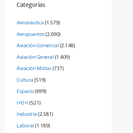
Categorías
Aeronáutica
(1.579)
Aeropuertos
(2.690)
Aviación Comercial
(2.148)
Aviación General
(1.409)
Aviación Militar
(737)
Cultura
(519)
Espacio
(699)
I+D+i
(521)
Industria
(2.581)
Laboral
(1.189)