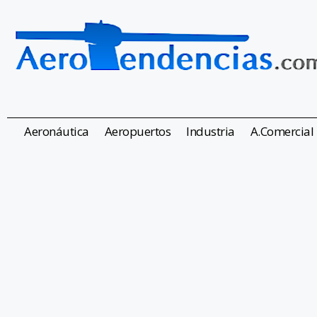
Aeronáutica
Aeropuertos
Industria
A.Comercial