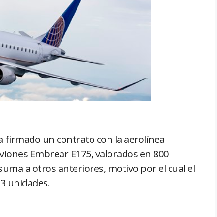
firmado un contrato con la aerolínea
 aviones Embrear E175, valorados en 800
suma a otros anteriores, motivo por el cual el
73 unidades.