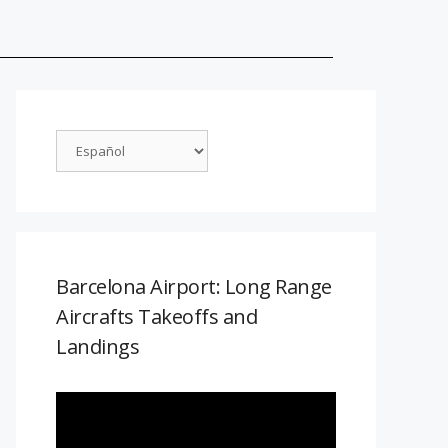
Barcelona Airport: Long Range
Aircrafts Takeoffs and
Landings
Reproductor
de