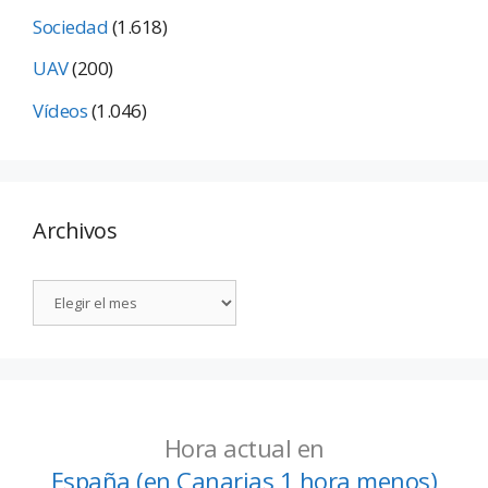
Sociedad
(1.618)
UAV
(200)
Vídeos
(1.046)
Archivos
Hora actual en
España (en Canarias 1 hora menos)