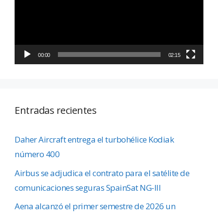
00:00
02:15
Entradas recientes
Daher Aircraft entrega el turbohélice Kodiak
número 400
Airbus se adjudica el contrato para el satélite de
comunicaciones seguras SpainSat NG-III
Aena alcanzó el primer semestre de 2026 un