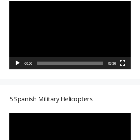
Reproductor
de
vídeo
00:00
03:36
5 Spanish Military Helicopters
Reproductor
de
vídeo