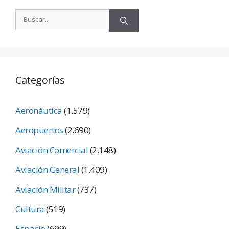
Categorías
Aeronáutica
(1.579)
Aeropuertos
(2.690)
Aviación Comercial
(2.148)
Aviación General
(1.409)
Aviación Militar
(737)
Cultura
(519)
Espacio
(699)