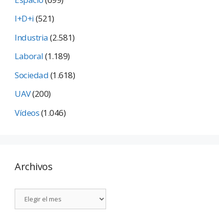
I+D+i
(521)
Industria
(2.581)
Laboral
(1.189)
Sociedad
(1.618)
UAV
(200)
Vídeos
(1.046)
Archivos