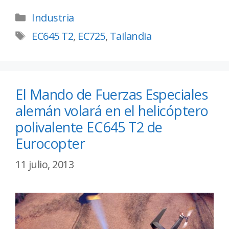
Industria
EC645 T2
,
EC725
,
Tailandia
El Mando de Fuerzas Especiales
alemán volará en el helicóptero
polivalente EC645 T2 de
Eurocopter
11 julio, 2013