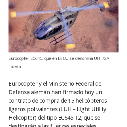
Eurocopter EC645, que en EEUU se denomina UH-72A
Lakota
Eurocopter y el Ministerio Federal de
Defensa alemán han firmado hoy un
contrato de compra de 15 helicópteros
ligeros polivalentes (LUH – Light Utility
Helicopter) del tipo EC645 T2, que se
destinarán a las fuerzas especiales