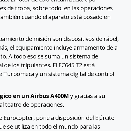
des de tropa, sobre todo, en las operaciones
y también cuando el aparato está posado en
amiento de misión son dispositivos de rápel,
más, el equipamiento incluye armamento de a
to. A todo eso se suma un sistema de
 de los tripulantes. El EC645 T2 está
e Turbomeca y un sistema digital de control
égico en un Airbus A400M
y gracias a su
al teatro de operaciones.
e Eurocopter, pone a disposición del Ejército
e se utiliza en todo el mundo para las