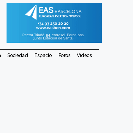
a
Sociedad
Espacio
Fotos
Vídeos