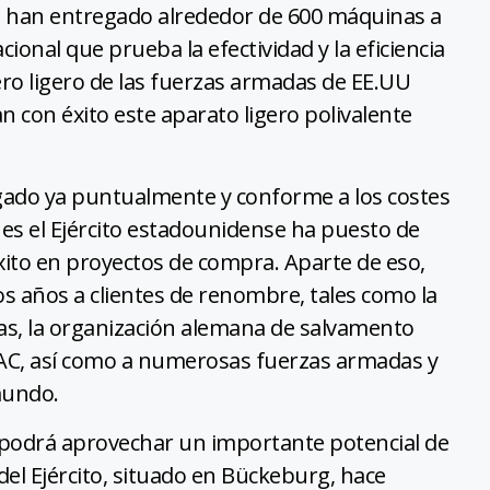
 se han entregado alrededor de 600 máquinas a
ional que prueba la efectividad y la eficiencia
ero ligero de las fuerzas armadas de EE.UU
zan con éxito este aparato ligero polivalente
egado ya puntualmente y conforme a los costes
es el Ejército estadounidense ha puesto de
éxito en proyectos de compra. Aparte de eso,
s años a clientes de renombre, tales como la
sas, la organización alemana de salvamento
DAC, así como a numerosas fuerzas armadas y
 mundo.
n podrá aprovechar un importante potencial de
del Ejército, situado en Bückeburg, hace