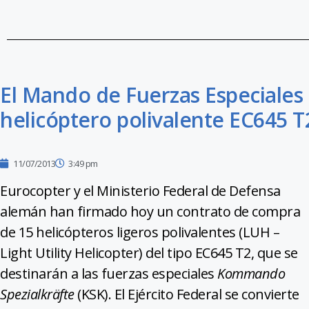
El Mando de Fuerzas Especiales 
helicóptero polivalente EC645 
11/07/2013
3:49 pm
Eurocopter y el Ministerio Federal de Defensa
alemán han firmado hoy un contrato de compra
de 15 helicópteros ligeros polivalentes (LUH –
Light Utility Helicopter) del tipo EC645 T2, que se
destinarán a las fuerzas especiales
Kommando
Spezialkräfte
(KSK). El Ejército Federal se convierte