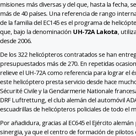
misiones más diversas y del que, hasta la fecha,
más de 40 países. Una referencia de rango internac
de la familia del EC145 es el programa de helicópt
que, bajo la denominación
UH-72A Lakota
, utili
desde 2006.
De los 322 helicópteros contratados se han entr
presupuestados más de 270. En repetidas ocasion
relieve el UH-72A como referencia para lograr el 
este helicóptero presta servicio desde hace mucho
Sécurité Civile y la Gendarmerie Nationale france
DRF Luftrettung, el club alemán del automóvil A
escuadrillas de helicópteros policiales de todo el
Por añadidura, gracias al EC645 el Ejército alemá
sinergia, ya que el centro de formación de pilotos 