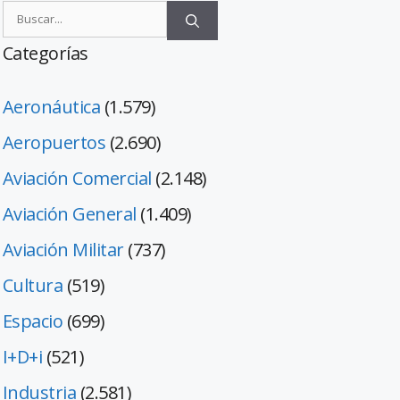
Categorías
Aeronáutica
(1.579)
Aeropuertos
(2.690)
Aviación Comercial
(2.148)
Aviación General
(1.409)
Aviación Militar
(737)
Cultura
(519)
Espacio
(699)
I+D+i
(521)
Industria
(2.581)