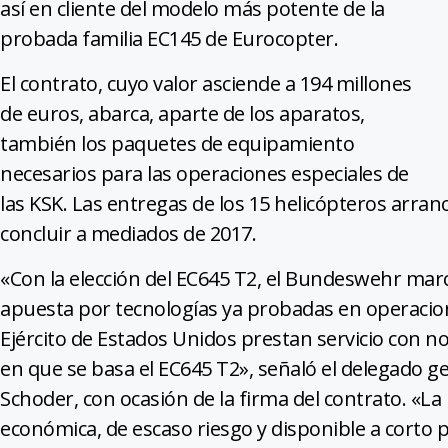
así en cliente del modelo más potente de la
probada familia EC145 de Eurocopter.
El contrato, cuyo valor asciende a 194 millones
de euros, abarca, aparte de los aparatos,
también los paquetes de equipamiento
necesarios para las operaciones especiales de
las KSK. Las entregas de los 15 helicópteros arran
concluir a mediados de 2017.
«Con la elección del EC645 T2, el Bundeswehr mar
apuesta por tecnologías ya probadas en operacione
Ejército de Estados Unidos prestan servicio con no
en que se basa el EC645 T2», señaló el delegado 
Schoder, con ocasión de la firma del contrato. «L
económica, de escaso riesgo y disponible a corto p