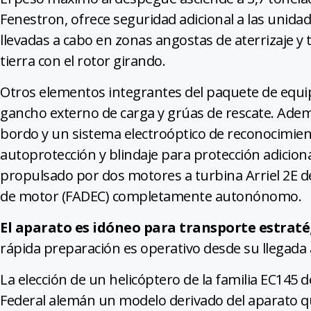
Fenestron, ofrece seguridad adicional a las unida
llevadas a cabo en zonas angostas de aterrizaje 
tierra con el rotor girando.
Otros elementos integrantes del paquete de equip
gancho externo de carga y grúas de rescate. Ade
bordo y un sistema electroóptico de reconocimien
autoprotección y blindaje para protección adicional
propulsado por dos motores a turbina Arriel 2E d
de motor (FADEC) completamente autonónomo.
El aparato es idóneo para transporte estrat
rápida preparación es operativo desde su llegada 
La elección de un helicóptero de la familia EC145 d
Federal alemán un modelo derivado del aparato qu