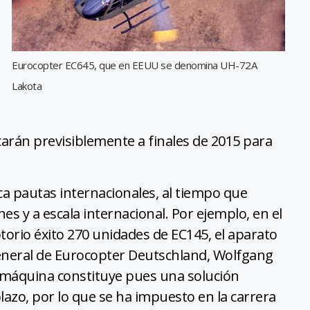
Eurocopter EC645, que en EEUU se denomina UH-72A
Lakota
carán previsiblemente a finales de 2015 para
ca pautas internacionales, al tiempo que
s y a escala internacional. Por ejemplo, en el
torio éxito 270 unidades de EC145, el aparato
general de Eurocopter Deutschland, Wolfgang
a máquina constituye pues una solución
lazo, por lo que se ha impuesto en la carrera