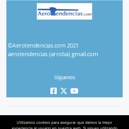
©Aerotendencias.com 2021
aerotendencias (arroba) gmail.com
Síguenos
Utilizamos cookies para asegurar que damos la mejor
experiencia al usuario en nuestra web. Si sigues utilizando