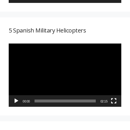
5 Spanish Military Helicopters
Reproductor
de
vídeo
00:00
02:15