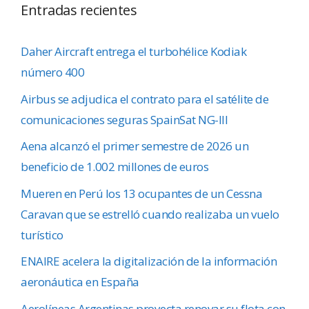
Entradas recientes
Daher Aircraft entrega el turbohélice Kodiak
número 400
Airbus se adjudica el contrato para el satélite de
comunicaciones seguras SpainSat NG-III
Aena alcanzó el primer semestre de 2026 un
beneficio de 1.002 millones de euros
Mueren en Perú los 13 ocupantes de un Cessna
Caravan que se estrelló cuando realizaba un vuelo
turístico
ENAIRE acelera la digitalización de la información
aeronáutica en España
Aerolíneas Argentinas proyecta renovar su flota con