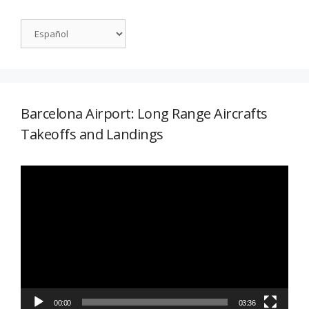
Barcelona Airport: Long Range Aircrafts
Takeoffs and Landings
Reproductor
de
vídeo
00:00
03:36