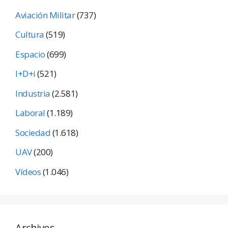
Aviación Militar
(737)
Cultura
(519)
Espacio
(699)
I+D+i
(521)
Industria
(2.581)
Laboral
(1.189)
Sociedad
(1.618)
UAV
(200)
Vídeos
(1.046)
Archivos