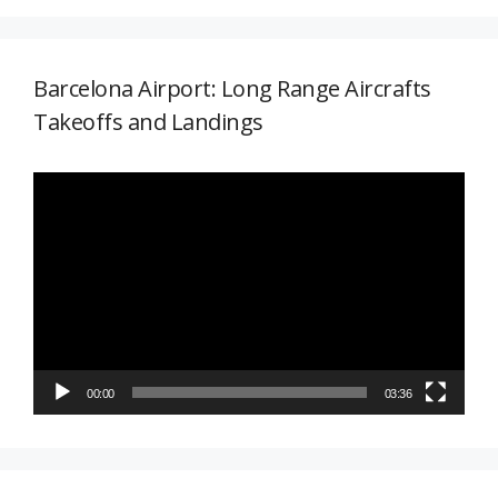
Barcelona Airport: Long Range Aircrafts
Takeoffs and Landings
Reproductor
de
vídeo
00:00
03:36