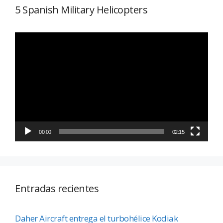
5 Spanish Military Helicopters
Reproductor
de
vídeo
00:00
02:15
Entradas recientes
Daher Aircraft entrega el turbohélice Kodiak