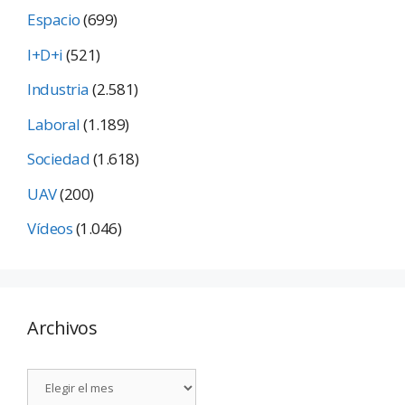
Espacio
(699)
I+D+i
(521)
Industria
(2.581)
Laboral
(1.189)
Sociedad
(1.618)
UAV
(200)
Vídeos
(1.046)
Archivos