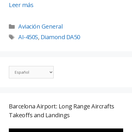
Leer más
Aviación General
AI-450S
,
Diamond DA50
Barcelona Airport: Long Range Aircrafts
Takeoffs and Landings