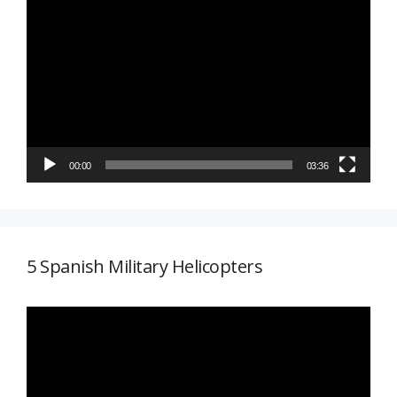
Reproductor
de
vídeo
00:00
03:36
5 Spanish Military Helicopters
Reproductor
de
vídeo