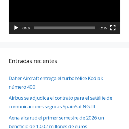
00:00
02:15
Entradas recientes
Daher Aircraft entrega el turbohélice Kodiak
número 400
Airbus se adjudica el contrato para el satélite de
comunicaciones seguras SpainSat NG-III
Aena alcanzó el primer semestre de 2026 un
beneficio de 1.002 millones de euros