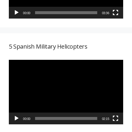
00:00
03:36
5 Spanish Military Helicopters
Reproductor
de
vídeo
00:00
02:15