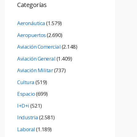
Categorías
Aeronáutica
(1.579)
Aeropuertos
(2.690)
Aviación Comercial
(2.148)
Aviación General
(1.409)
Aviación Militar
(737)
Cultura
(519)
Espacio
(699)
I+D+i
(521)
Industria
(2.581)
Laboral
(1.189)