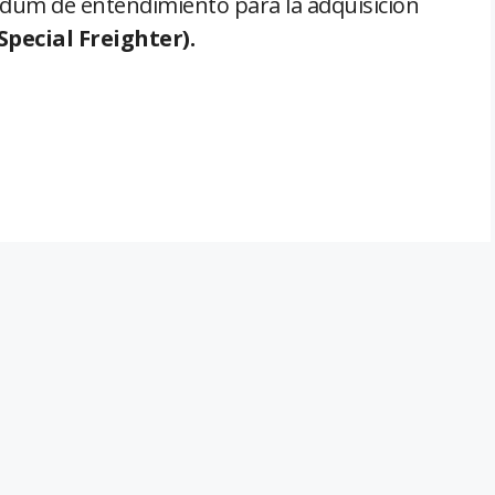
um de entendimiento para la adquisición
Special Freighter).