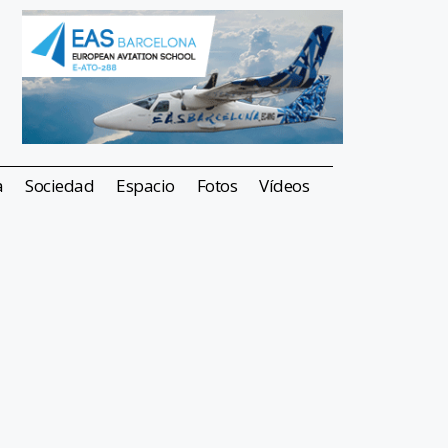
a
Sociedad
Espacio
Fotos
Vídeos