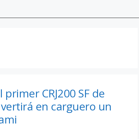
l primer CRJ200 SF de
vertirá en carguero un
iami