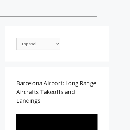
Barcelona Airport: Long Range
Aircrafts Takeoffs and
Landings
Reproductor
de