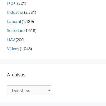
I+D+i
(521)
Industria
(2.581)
Laboral
(1.189)
Sociedad
(1.618)
UAV
(200)
Vídeos
(1.046)
Archivos