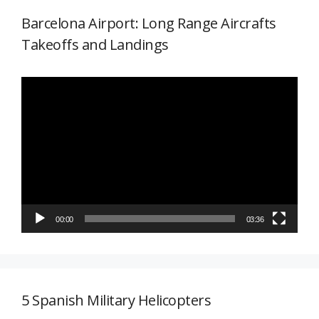
Barcelona Airport: Long Range Aircrafts
Takeoffs and Landings
Reproductor
de
vídeo
00:00
03:36
5 Spanish Military Helicopters