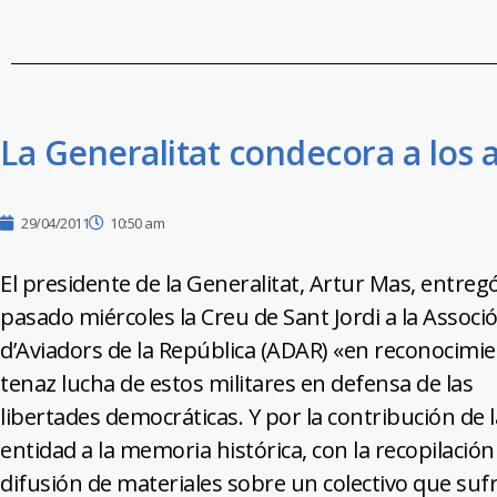
La Generalitat condecora a los 
29/04/2011
10:50 am
El presidente de la Generalitat, Artur Mas, entregó
pasado miércoles la Creu de Sant Jordi a la Associ
d’Aviadors de la República (ADAR) «en reconocimie
tenaz lucha de estos militares en defensa de las
libertades democráticas. Y por la contribución de l
entidad a la memoria histórica, con la recopilación
difusión de materiales sobre un colectivo que sufr