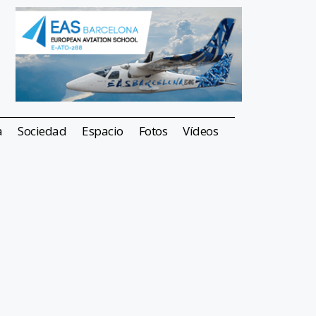
a
Sociedad
Espacio
Fotos
Vídeos