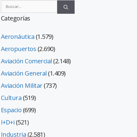
Categorías
Aeronáutica
(1.579)
Aeropuertos
(2.690)
Aviación Comercial
(2.148)
Aviación General
(1.409)
Aviación Militar
(737)
Cultura
(519)
Espacio
(699)
I+D+i
(521)
Industria
(2.581)