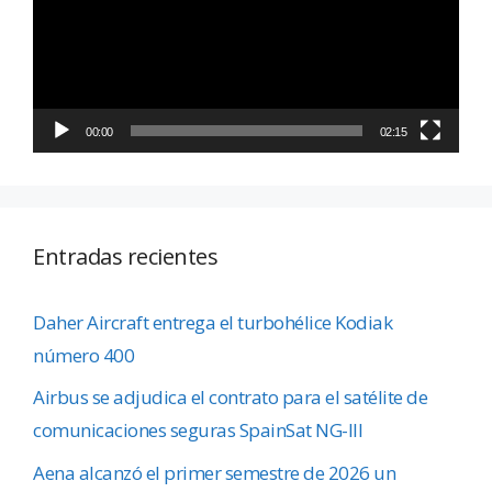
00:00
02:15
Entradas recientes
Daher Aircraft entrega el turbohélice Kodiak
número 400
Airbus se adjudica el contrato para el satélite de
comunicaciones seguras SpainSat NG-III
Aena alcanzó el primer semestre de 2026 un