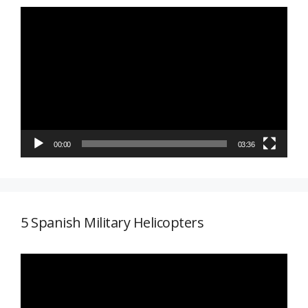
Reproductor
de
vídeo
00:00
03:36
5 Spanish Military Helicopters
Reproductor
de
vídeo