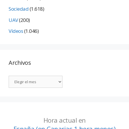
Sociedad
(1.618)
UAV
(200)
Vídeos
(1.046)
Archivos
Hora actual en
España (en Canarias 1 hora menos)