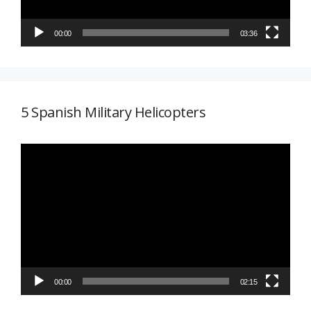
00:00
03:36
5 Spanish Military Helicopters
Reproductor
de
vídeo
00:00
02:15