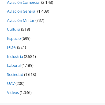
Aviación Comercial
(2.148)
Aviación General
(1.409)
Aviación Militar
(737)
Cultura
(519)
Espacio
(699)
I+D+i
(521)
Industria
(2.581)
Laboral
(1.189)
Sociedad
(1.618)
UAV
(200)
Vídeos
(1.046)