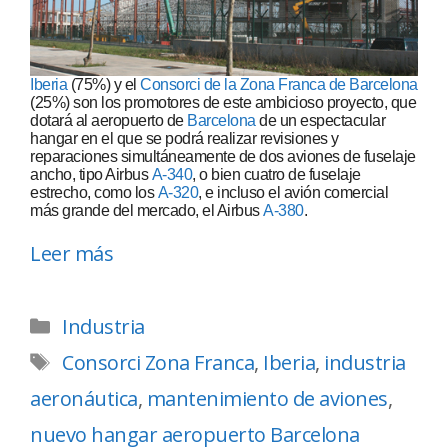
Iberia
(75%) y el
Consorci de la Zona Franca de Barcelona
(25%) son los promotores de este ambicioso proyecto, que
dotará al aeropuerto de
Barcelona
de un espectacular
hangar en el que se podrá realizar revisiones y
reparaciones simultáneamente de dos aviones de fuselaje
ancho, tipo Airbus
A-340
, o bien cuatro de fuselaje
estrecho, como los
A-320
, e incluso el avión comercial
más grande del mercado, el Airbus
A-380
.
Leer más
Industria
Consorci Zona Franca
,
Iberia
,
industria
aeronáutica
,
mantenimiento de aviones
,
nuevo hangar aeropuerto Barcelona