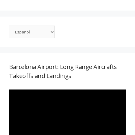
Barcelona Airport: Long Range Aircrafts
Takeoffs and Landings
Reproductor
de
vídeo