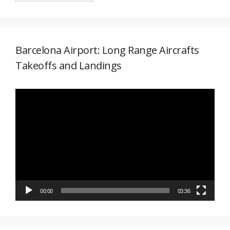
Barcelona Airport: Long Range Aircrafts
Takeoffs and Landings
Reproductor
de
vídeo
00:00
03:36