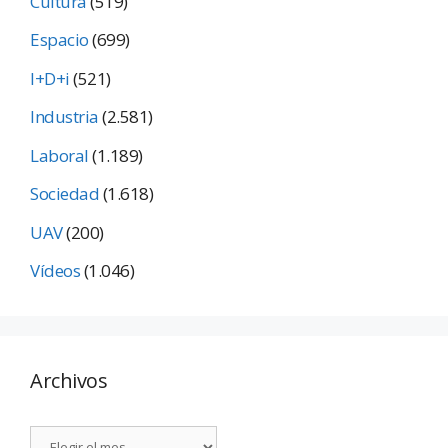
Cultura
(519)
Espacio
(699)
I+D+i
(521)
Industria
(2.581)
Laboral
(1.189)
Sociedad
(1.618)
UAV
(200)
Vídeos
(1.046)
Archivos