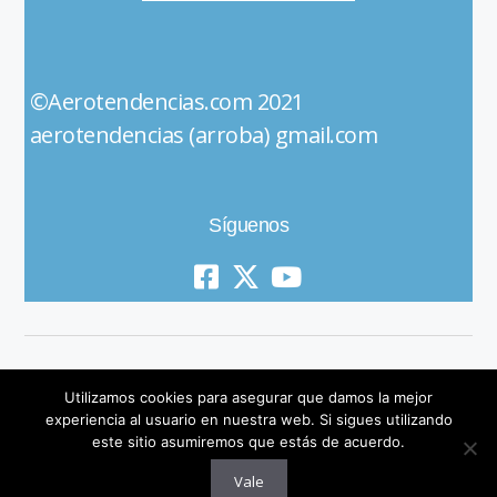
©Aerotendencias.com 2021
aerotendencias (arroba) gmail.com
Síguenos
Utilizamos cookies para asegurar que damos la mejor
experiencia al usuario en nuestra web. Si sigues utilizando
este sitio asumiremos que estás de acuerdo.
© 2019 All Rights Reserved
Vale