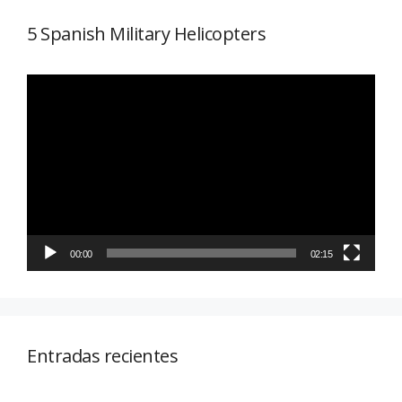
5 Spanish Military Helicopters
Reproductor
de
vídeo
00:00
02:15
Entradas recientes