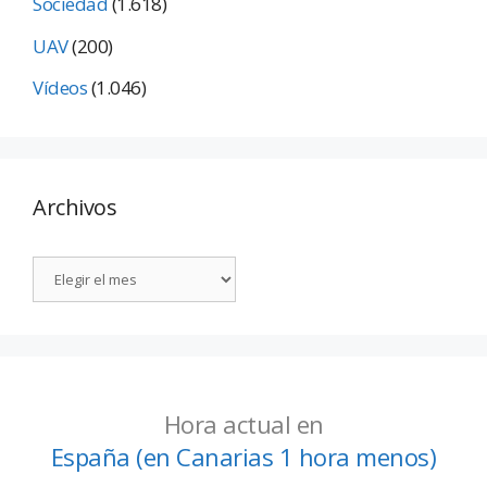
Sociedad
(1.618)
UAV
(200)
Vídeos
(1.046)
Archivos
Hora actual en
España (en Canarias 1 hora menos)