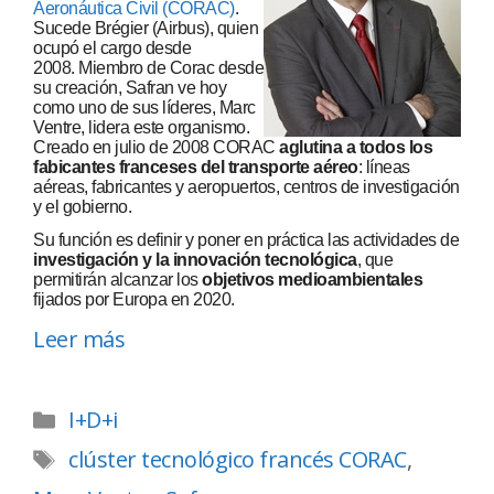
Aeronáutica Civil (CORAC)
.
Sucede Brégier (Airbus), quien
ocupó el cargo desde
2008. Miembro de Corac desde
su creación, Safran ve hoy
como uno de sus líderes, Marc
Ventre, lidera este organismo.
Creado en julio de 2008 CORAC
aglutina a todos los
fabicantes franceses del transporte aéreo
: líneas
aéreas, fabricantes y aeropuertos, centros de investigación
y el gobierno.
Su función es definir y poner en práctica las actividades de
investigación y la innovación tecnológica
, que
permitirán alcanzar los
objetivos medioambientales
fijados por Europa en 2020.
Leer más
I+D+i
clúster tecnológico francés CORAC
,