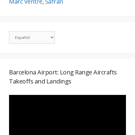
Marc Ventre
,
Safran
Barcelona Airport: Long Range Aircrafts
Takeoffs and Landings
Reproductor
de
vídeo