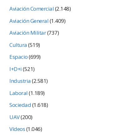
Aviación Comercial
(2.148)
Aviación General
(1.409)
Aviación Militar
(737)
Cultura
(519)
Espacio
(699)
I+D+i
(521)
Industria
(2.581)
Laboral
(1.189)
Sociedad
(1.618)
UAV
(200)
Vídeos
(1.046)