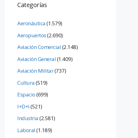
Categorías
Aeronáutica
(1.579)
Aeropuertos
(2.690)
Aviación Comercial
(2.148)
Aviación General
(1.409)
Aviación Militar
(737)
Cultura
(519)
Espacio
(699)
I+D+i
(521)
Industria
(2.581)
Laboral
(1.189)