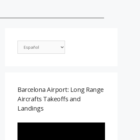
Barcelona Airport: Long Range
Aircrafts Takeoffs and
Landings
Reproductor
de