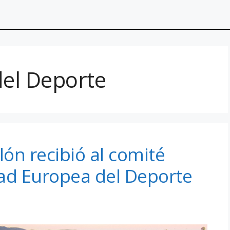
el Deporte
lón recibió al comité
dad Europea del Deporte