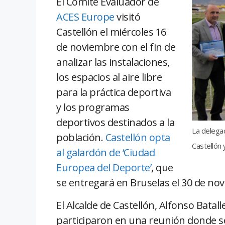
El Comité Evaluador de
ACES Europe
visitó
Castellón el miércoles 16
de noviembre con el fin de
analizar las instalaciones,
los espacios al aire libre
para la práctica deportiva
y los programas
deportivos destinados a la
La delegac
población.
Castellón opta
Castellón 
al galardón de ‘Ciudad
Europea del Deporte’
, que
se entregará en Bruselas el 30 de no
El Alcalde de Castellón, Alfonso Batal
participaron en una reunión donde se