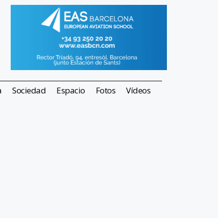
a
Sociedad
Espacio
Fotos
Vídeos