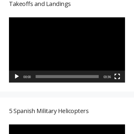
Takeoffs and Landings
Reproductor
de
vídeo
00:00
03:36
5 Spanish Military Helicopters
Reproductor