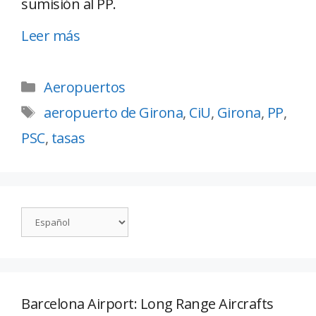
sumisión al PP.
Leer más
Aeropuertos
aeropuerto de Girona
,
CiU
,
Girona
,
PP
,
PSC
,
tasas
Barcelona Airport: Long Range Aircrafts