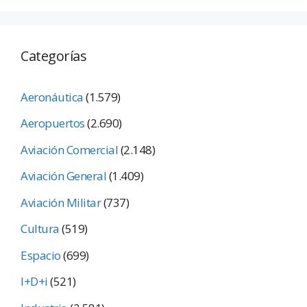
Categorías
Aeronáutica
(1.579)
Aeropuertos
(2.690)
Aviación Comercial
(2.148)
Aviación General
(1.409)
Aviación Militar
(737)
Cultura
(519)
Espacio
(699)
I+D+i
(521)