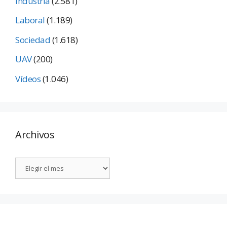
Industria
(2.581)
Laboral
(1.189)
Sociedad
(1.618)
UAV
(200)
Vídeos
(1.046)
Archivos