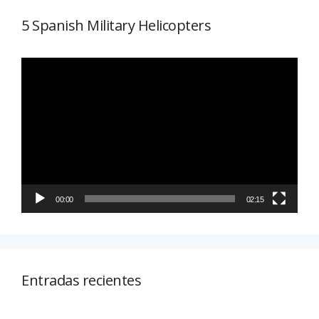
5 Spanish Military Helicopters
Reproductor
de
vídeo
00:00
02:15
Entradas recientes