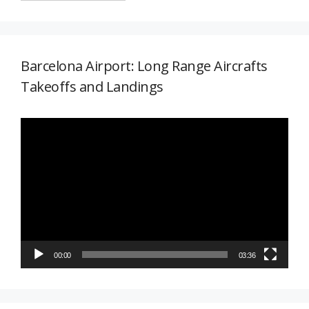
Barcelona Airport: Long Range Aircrafts
Takeoffs and Landings
Reproductor
de
vídeo
00:00
03:36