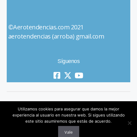
©Aerotendencias.com 2021
aerotendencias (arroba) gmail.com
Síguenos
Utilizamos cookies para asegurar que damos la mejor
experiencia al usuario en nuestra web. Si sigues utilizando
este sitio asumiremos que estás de acuerdo.
© 2019 All Rights Reserved
Vale