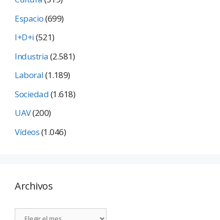
Espacio
(699)
I+D+i
(521)
Industria
(2.581)
Laboral
(1.189)
Sociedad
(1.618)
UAV
(200)
Vídeos
(1.046)
Archivos