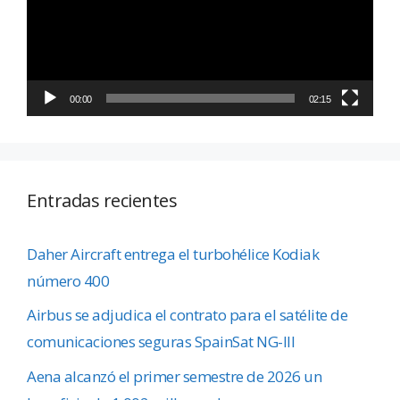
00:00
02:15
Entradas recientes
Daher Aircraft entrega el turbohélice Kodiak
número 400
Airbus se adjudica el contrato para el satélite de
comunicaciones seguras SpainSat NG-III
Aena alcanzó el primer semestre de 2026 un