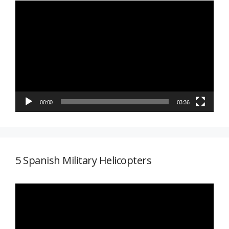
Reproductor
de
vídeo
00:00
03:36
5 Spanish Military Helicopters
Reproductor
de
vídeo