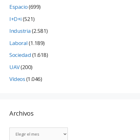
Espacio
(699)
I+D+i
(521)
Industria
(2.581)
Laboral
(1.189)
Sociedad
(1.618)
UAV
(200)
Vídeos
(1.046)
Archivos