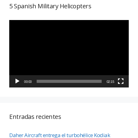
5 Spanish Military Helicopters
Reproductor
de
vídeo
00:00
02:15
Entradas recientes
Daher Aircraft entrega el turbohélice Kodiak