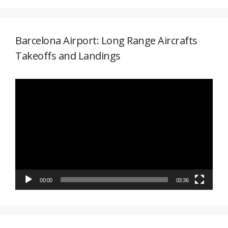
Barcelona Airport: Long Range Aircrafts
Takeoffs and Landings
Reproductor
de
vídeo
00:00
03:36