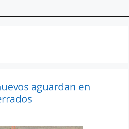
 nuevos aguardan en
errados