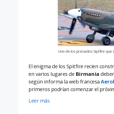
Uno de los preciados Siptfire que 
El enigma de los Spitfire recien cons
en varios lugares de
Birmania
deberí
según informa la web francesa
Aero
primeros podrían comenzar el próxim
Leer más