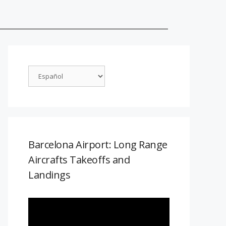
Barcelona Airport: Long Range
Aircrafts Takeoffs and
Landings
Reproductor
de