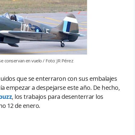
se conservan en vuelo / Foto: JR Pérez
truidos que se enterraron con sus embalajes
a empezar a despejarse este año. De hecho,
buzz
, los trabajos para desenterrar los
o 12 de enero.