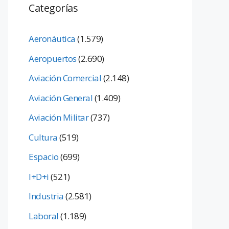
Categorías
Aeronáutica
(1.579)
Aeropuertos
(2.690)
Aviación Comercial
(2.148)
Aviación General
(1.409)
Aviación Militar
(737)
Cultura
(519)
Espacio
(699)
I+D+i
(521)
Industria
(2.581)
Laboral
(1.189)