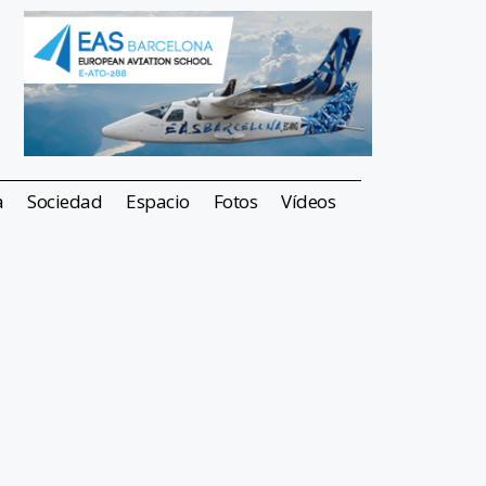
a
Sociedad
Espacio
Fotos
Vídeos