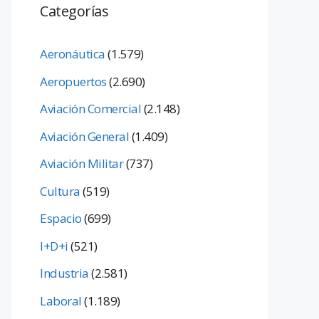
Categorías
Aeronáutica
(1.579)
Aeropuertos
(2.690)
Aviación Comercial
(2.148)
Aviación General
(1.409)
Aviación Militar
(737)
Cultura
(519)
Espacio
(699)
I+D+i
(521)
Industria
(2.581)
Laboral
(1.189)