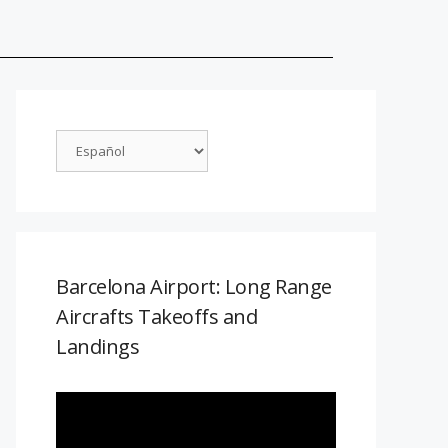
Barcelona Airport: Long Range
Aircrafts Takeoffs and
Landings
Reproductor
de