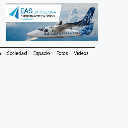
a
Sociedad
Espacio
Fotos
Vídeos