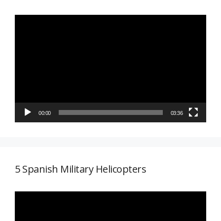
Reproductor
de
vídeo
00:00
03:36
5 Spanish Military Helicopters
Reproductor
de