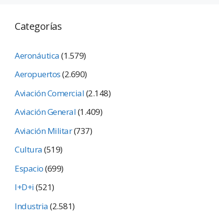
Categorías
Aeronáutica
(1.579)
Aeropuertos
(2.690)
Aviación Comercial
(2.148)
Aviación General
(1.409)
Aviación Militar
(737)
Cultura
(519)
Espacio
(699)
I+D+i
(521)
Industria
(2.581)