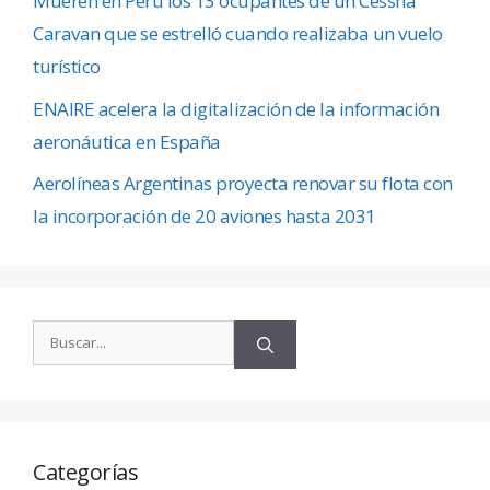
Mueren en Perú los 13 ocupantes de un Cessna
Caravan que se estrelló cuando realizaba un vuelo
turístico
ENAIRE acelera la digitalización de la información
aeronáutica en España
Aerolíneas Argentinas proyecta renovar su flota con
la incorporación de 20 aviones hasta 2031
Categorías