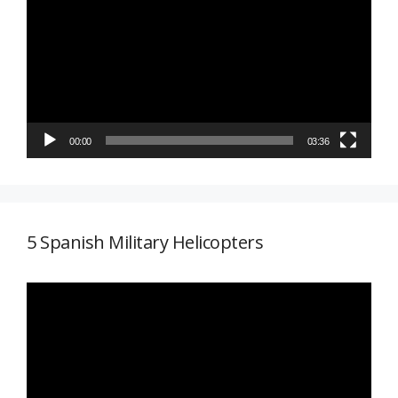
de
vídeo
00:00
03:36
5 Spanish Military Helicopters
Reproductor
de
vídeo