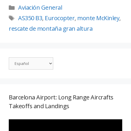
Aviación General
AS350 B3
,
Eurocopter
,
monte McKinley
,
rescate de montaña gran altura
Barcelona Airport: Long Range Aircrafts
Takeoffs and Landings
Reproductor