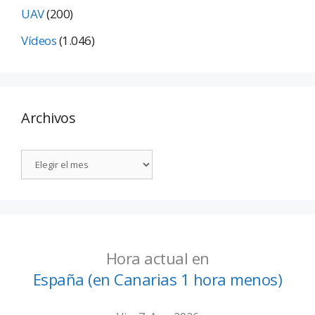
UAV
(200)
Vídeos
(1.046)
Archivos
Hora actual en
España (en Canarias 1 hora menos)