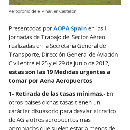
Aeródromo de el PInar, en Castellón
Presentadas por
AOPA Spain
en las I
Jornadas de Trabajo del Sector Aéreo
realizadas en la Secretaría General de
Transporte, Dirección General de Aviación
Civil entre el 25 y el 29 de junio de 2012,
estas son las 19 Medidas urgentes a
tomar por Aena Aeropuertos
1- Retirada de las tasas mínimas.-
En
otros países dichas tasas tienen un
carácter disuasorio para desviar el trafico
de AG a otros aeropuertos mas
apropiados que suelen estar a menos de