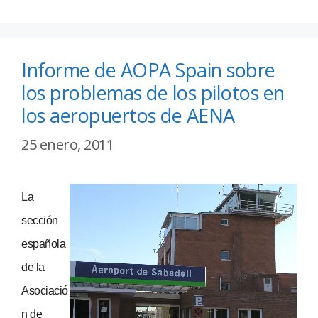
Informe de AOPA Spain sobre
los problemas de los pilotos en
los aeropuertos de AENA
25 enero, 2011
La
sección
española
de la
Asociació
n de