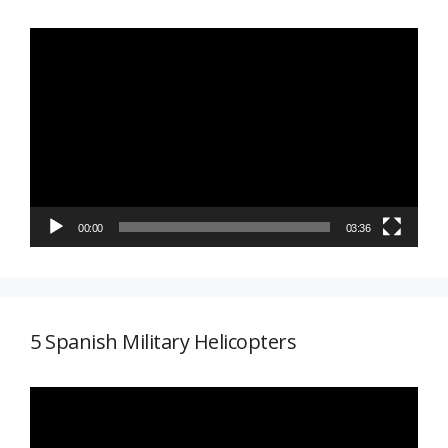
Reproductor
de
vídeo
00:00
03:36
5 Spanish Military Helicopters
Reproductor
de