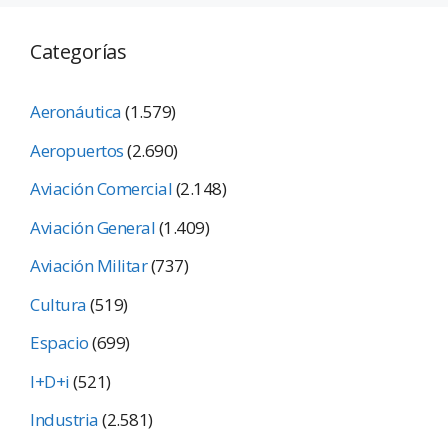
Categorías
Aeronáutica
(1.579)
Aeropuertos
(2.690)
Aviación Comercial
(2.148)
Aviación General
(1.409)
Aviación Militar
(737)
Cultura
(519)
Espacio
(699)
I+D+i
(521)
Industria
(2.581)