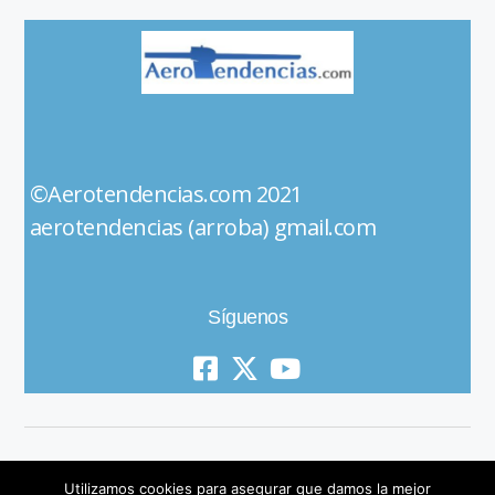
©Aerotendencias.com 2021
aerotendencias (arroba) gmail.com
Síguenos
Utilizamos cookies para asegurar que damos la mejor