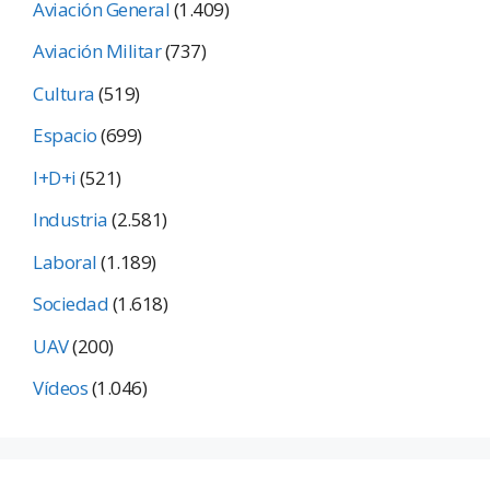
Aviación General
(1.409)
Aviación Militar
(737)
Cultura
(519)
Espacio
(699)
I+D+i
(521)
Industria
(2.581)
Laboral
(1.189)
Sociedad
(1.618)
UAV
(200)
Vídeos
(1.046)