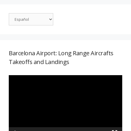
Barcelona Airport: Long Range Aircrafts
Takeoffs and Landings
Reproductor
de
vídeo