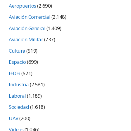
Aeropuertos
(2.690)
Aviación Comercial
(2.148)
Aviación General
(1.409)
Aviación Militar
(737)
Cultura
(519)
Espacio
(699)
I+D+i
(521)
Industria
(2.581)
Laboral
(1.189)
Sociedad
(1.618)
UAV
(200)
Vídeos
(1.046)