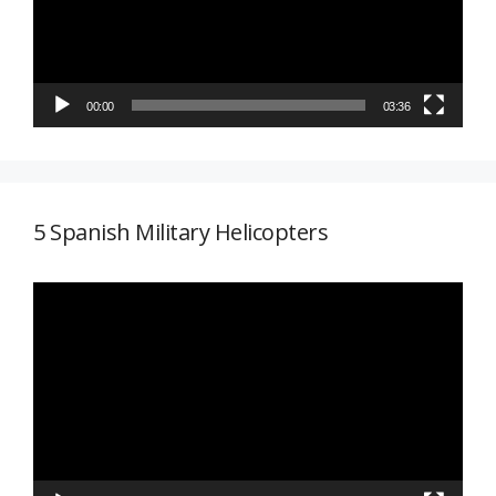
00:00
03:36
5 Spanish Military Helicopters
Reproductor
de
vídeo