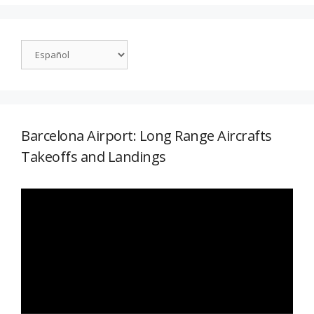
Barcelona Airport: Long Range Aircrafts
Takeoffs and Landings
Reproductor
de
vídeo