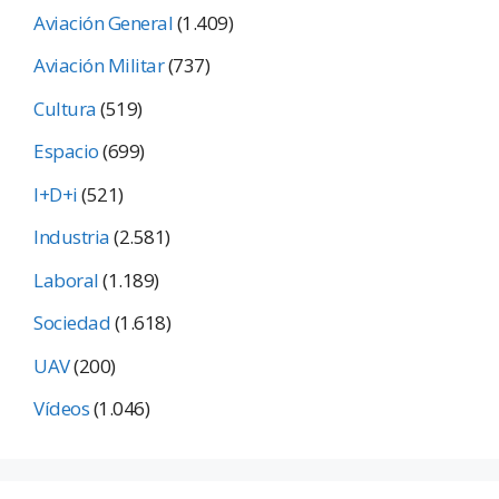
Aviación General
(1.409)
Aviación Militar
(737)
Cultura
(519)
Espacio
(699)
I+D+i
(521)
Industria
(2.581)
Laboral
(1.189)
Sociedad
(1.618)
UAV
(200)
Vídeos
(1.046)