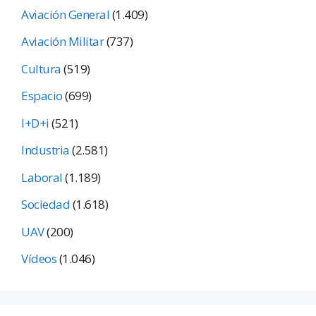
Aviación General
(1.409)
Aviación Militar
(737)
Cultura
(519)
Espacio
(699)
I+D+i
(521)
Industria
(2.581)
Laboral
(1.189)
Sociedad
(1.618)
UAV
(200)
Vídeos
(1.046)