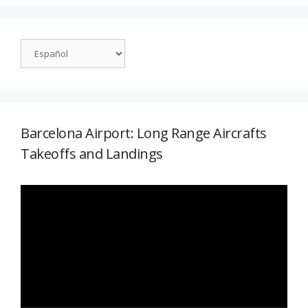
Barcelona Airport: Long Range Aircrafts
Takeoffs and Landings
Reproductor
de
vídeo