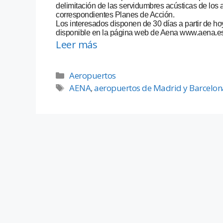
delimitación de las servidumbres acústicas de los
correspondientes Planes de Acción.
Los interesados disponen de 30 días a partir de h
disponible en la página web de Aena www.aena.es
Leer más
Aeropuertos
AENA
,
aeropuertos de Madrid y Barcelon