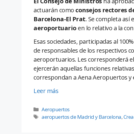
El Consejo de Ministros
ha aprobado
actuarán como
consejos rectores d
Barcelona-El Prat
. Se completa así e
aeroportuario
en lo relativo a la c
Esas sociedades, participadas al 100
de responsables de los respectivos co
aeroportuarios. Les corresponderá el 
ejercerán aquellas funciones relativas
correspondan a Aena Aeropuertos y és
Leer más
Aeropuertos
aeropuertos de Madrid y Barcelona
,
Crea