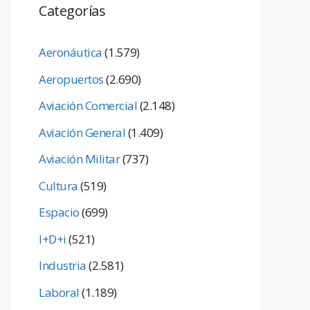
Categorías
Aeronáutica
(1.579)
Aeropuertos
(2.690)
Aviación Comercial
(2.148)
Aviación General
(1.409)
Aviación Militar
(737)
Cultura
(519)
Espacio
(699)
I+D+i
(521)
Industria
(2.581)
Laboral
(1.189)