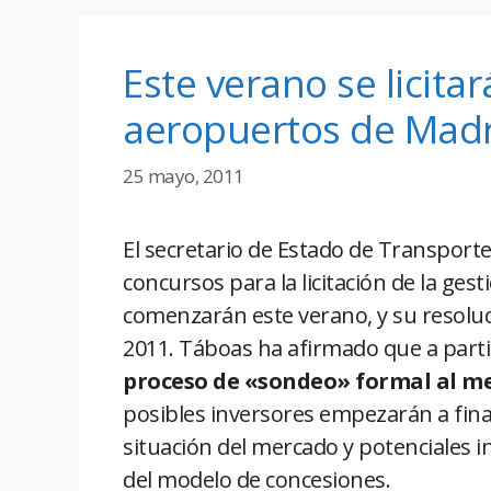
Este verano se licitar
aeropuertos de Madr
25 mayo, 2011
El secretario de Estado de Transporte
concursos para la licitación de la gest
comenzarán este verano, y su resoluc
2011. Táboas ha afirmado que a parti
proceso de «sondeo» formal al m
posibles inversores
empezarán a final
situación del mercado y potenciales i
del modelo de concesiones.