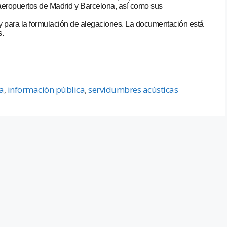
 aeropuertos de Madrid y Barcelona, así como sus
oy para la formulación de alegaciones. La documentación está
.
a
,
información pública
,
servidumbres acústicas