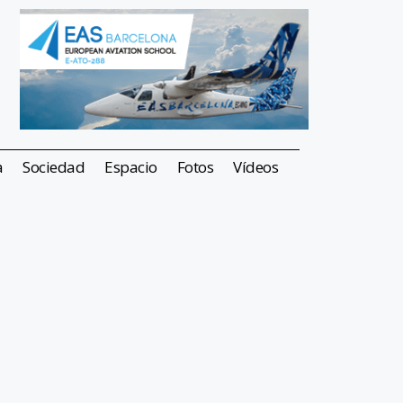
a
Sociedad
Espacio
Fotos
Vídeos