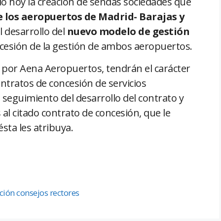
 hoy la creación de sendas sociedades que
e los aeropuertos de Madrid- Barajas y
l desarrollo del
nuevo modelo de gestión
oncesión de la gestión de ambos aeropuertos.
% por Aena Aeropuertos, tendrán el carácter
ntratos de concesión de servicios
seguimiento del desarrollo del contrato y
 al citado contrato de concesión, que le
ta les atribuya.
ción consejos rectores