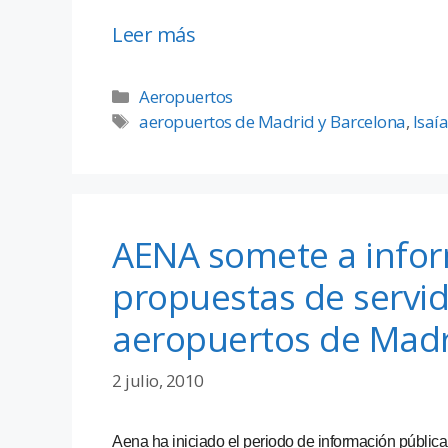
Leer más
Aeropuertos
aeropuertos de Madrid y Barcelona
,
Isaí
AENA somete a infor
propuestas de servid
aeropuertos de Madr
2 julio, 2010
Aena ha iniciado el periodo de información pública