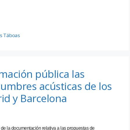
as Táboas
mación pública las
umbres acústicas de los
id y Barcelona
 de la documentación relativa a las propuestas de