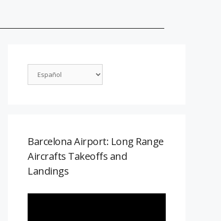
Barcelona Airport: Long Range
Aircrafts Takeoffs and
Landings
Reproductor
de