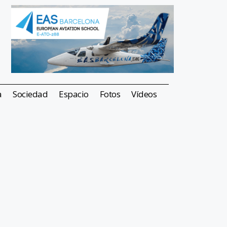
a
Sociedad
Espacio
Fotos
Vídeos