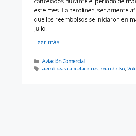
cancelados durante el período de marz
este mes. La aerolínea, seriamente afe
que los reembolsos se iniciaron en m
julio.
Leer más
Aviación Comercial
aerolíneas cancelaciones
,
reembolso
,
Vol