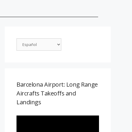
Barcelona Airport: Long Range
Aircrafts Takeoffs and
Landings
Reproductor
de