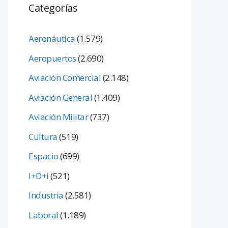
Categorías
Aeronáutica
(1.579)
Aeropuertos
(2.690)
Aviación Comercial
(2.148)
Aviación General
(1.409)
Aviación Militar
(737)
Cultura
(519)
Espacio
(699)
I+D+i
(521)
Industria
(2.581)
Laboral
(1.189)