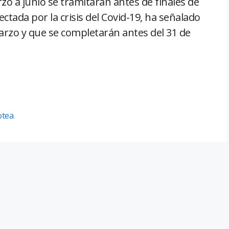
o a junio se tramitarán antes de finales de
ctada por la crisis del Covid-19, ha señalado
arzo y que se completarán antes del 31 de
otea