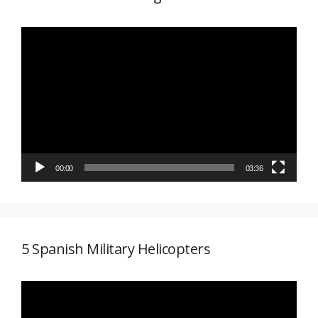
Reproductor
de
vídeo
00:00
03:36
5 Spanish Military Helicopters
Reproductor
de