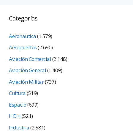
Categorías
Aeronáutica
(1.579)
Aeropuertos
(2.690)
Aviación Comercial
(2.148)
Aviación General
(1.409)
Aviación Militar
(737)
Cultura
(519)
Espacio
(699)
I+D+i
(521)
Industria
(2.581)