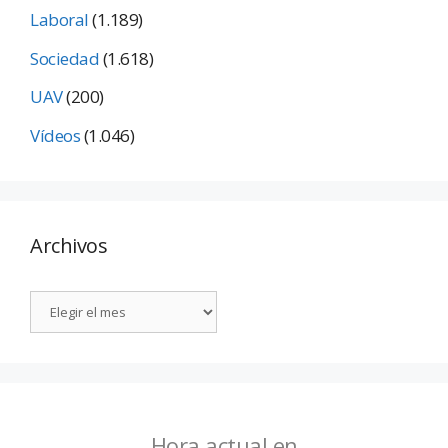
Laboral
(1.189)
Sociedad
(1.618)
UAV
(200)
Vídeos
(1.046)
Archivos
Hora actual en