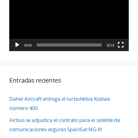
vídeo
00:00
02:15
Entradas recientes
Daher Aircraft entrega el turbohélice Kodiak
número 400
Airbus se adjudica el contrato para el satélite de
comunicaciones seguras SpainSat NG-III