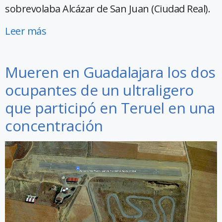
sobrevolaba Alcázar de San Juan (Ciudad Real).
Leer más
Mueren en Guadalajara los dos
ocupantes de un ultraligero
que participó en Teruel en una
concentración