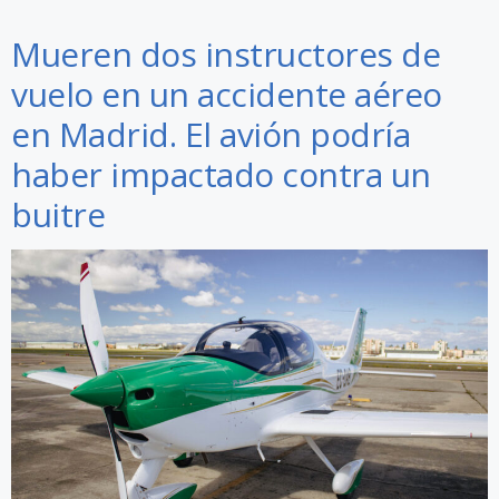
Mueren dos instructores de
vuelo en un accidente aéreo
en Madrid. El avión podría
haber impactado contra un
buitre