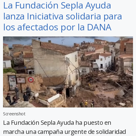
La Fundación Sepla Ayuda
lanza Iniciativa solidaria para
los afectados por la DANA
Screenshot
La Fundación Sepla Ayuda ha puesto en
marcha una campaña urgente de solidaridad