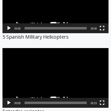
00:00
03:36
5 Spanish Military Helicopters
Reproductor
de
vídeo
00:00
02:15