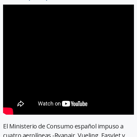
El Ministerio de Consumo español impuso a
cuatro aerolíneas -Ryanair, Vueling, EasyJet y