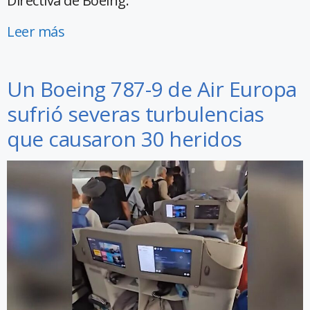
Directiva de Boeing.
Leer más
Un Boeing 787-9 de Air Europa
sufrió severas turbulencias
que causaron 30 heridos