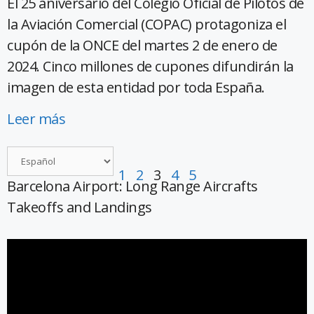
El 25 aniversario del Colegio Oficial de Pilotos de
la Aviación Comercial (COPAC) protagoniza el
cupón de la ONCE del martes 2 de enero de
2024. Cinco millones de cupones difundirán la
imagen de esta entidad por toda España.
Leer más
1
2
3
4
5
Barcelona Airport: Long Range Aircrafts
Takeoffs and Landings
Reproductor
de
vídeo