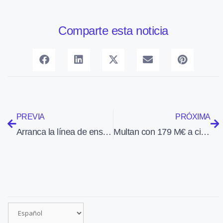
Comparte esta noticia
PREVIA
PRÓXIMA
Arranca la línea de ensamblaje final de SIRTAP en Airbus en Getafe
Multan con 179 M€ a cinco aerolíneas por cobrar por el equipaje en cabina