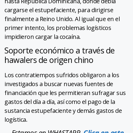
hasta República Dominicana, donde debía
cargarse el estupefaciente, para dirigirse
finalmente a Reino Unido. Al igual que en el
primer intento, los problemas logísticos
impidieron cargar la cocaína.
Soporte económico a través de
hawalers de origen chino
Los contratiempos sufridos obligaron a los
investigados a buscar nuevas fuentes de
financiación que les permitieran sufragar sus
gastos del día a día, así como el pago de la
sustancia estupefaciente y demás gastos de
logística.
Estamos en WHASTAPP.
Clica en este