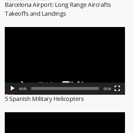
Barcelona Airport: Long Range Aircrafts
Takeoffs and Landings
Reproductor
de
vídeo
00:00
03:36
5 Spanish Military Helicopters
Reproductor
de