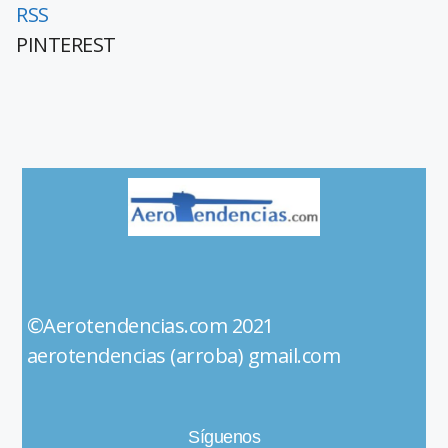
RSS
PINTEREST
©Aerotendencias.com 2021
aerotendencias (arroba) gmail.com
Síguenos