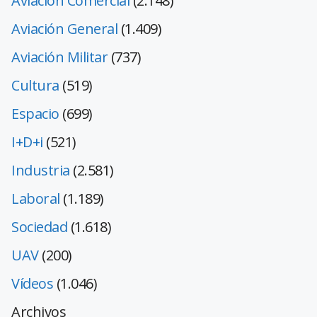
Aviación Comercial
(2.148)
Aviación General
(1.409)
Aviación Militar
(737)
Cultura
(519)
Espacio
(699)
I+D+i
(521)
Industria
(2.581)
Laboral
(1.189)
Sociedad
(1.618)
UAV
(200)
Vídeos
(1.046)
Archivos