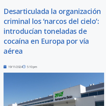
Desarticulada la organización
criminal los ‘narcos del cielo’:
introducían toneladas de
cocaína en Europa por vía
aérea
19/11/2024
5:10 pm