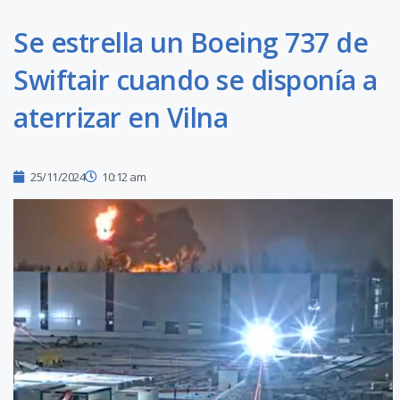
Se estrella un Boeing 737 de
Swiftair cuando se disponía a
aterrizar en Vilna
25/11/2024
10:12 am