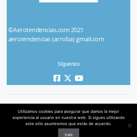
©Aerotendencias.com 2021
aerotendencias (arroba) gmail.com
Síguenos
Utilizamos cookies para asegurar que damos la mejor
experiencia al usuario en nuestra web. Si sigues utilizando
este sitio asumiremos que estás de acuerdo.
© 2019 All Rights Reserved
Vale