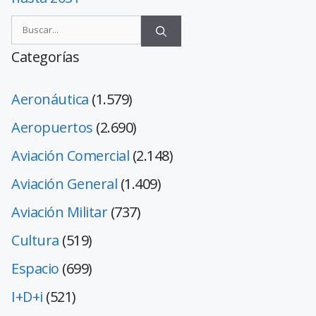
Categorías
Aeronáutica
(1.579)
Aeropuertos
(2.690)
Aviación Comercial
(2.148)
Aviación General
(1.409)
Aviación Militar
(737)
Cultura
(519)
Espacio
(699)
I+D+i
(521)