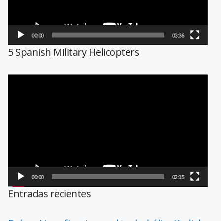
00:00
03:36
5 Spanish Military Helicopters
Reproductor
de
vídeo
00:00
02:15
Entradas recientes