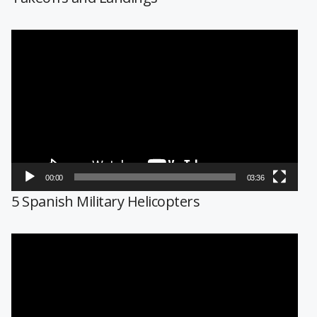
Reproductor
de
vídeo
00:00
03:36
5 Spanish Military Helicopters
Reproductor
de
vídeo