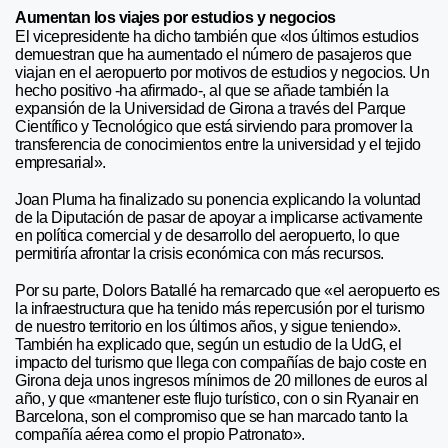
Aumentan los viajes por estudios y negocios
El vicepresidente ha dicho también que «los últimos estudios
demuestran que ha aumentado el número de pasajeros que
viajan en el aeropuerto por motivos de estudios y negocios. Un
hecho positivo -ha afirmado-, al que se añade también la
expansión de la Universidad de Girona a través del Parque
Científico y Tecnológico que está sirviendo para promover la
transferencia de conocimientos entre la universidad y el tejido
empresarial».
Joan Pluma ha finalizado su ponencia explicando la voluntad
de la Diputación de pasar de apoyar a implicarse activamente
en política comercial y de desarrollo del aeropuerto, lo que
permitiría afrontar la crisis económica con más recursos.
Por su parte, Dolors Batallé ha remarcado que «el aeropuerto es
la infraestructura que ha tenido más repercusión por el turismo
de nuestro territorio en los últimos años, y sigue teniendo».
También ha explicado que, según un estudio de la UdG, el
impacto del turismo que llega con compañías de bajo coste en
Girona deja unos ingresos mínimos de 20 millones de euros al
año, y que «mantener este flujo turístico, con o sin Ryanair en
Barcelona, son el compromiso que se han marcado tanto la
compañía aérea como el propio Patronato».