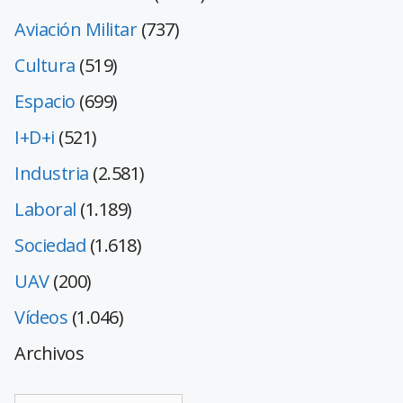
Aviación Militar
(737)
Cultura
(519)
Espacio
(699)
I+D+i
(521)
Industria
(2.581)
Laboral
(1.189)
Sociedad
(1.618)
UAV
(200)
Vídeos
(1.046)
Archivos