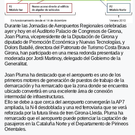
Durante las Jornadas de Aeropuertos Regionales celebradas
ayer y hoy en el Auditorio Palacio de Congresos de Girona,
Joan Pluma, vicepresidente de la Diputación de Girona y
diputado de Promoción Económica y Nuevas Tecnologías, y
Dolors Batallé, directora del Patronato de Turismo Costa Brava
Girona, han participado en una mesa redonda presentada y
moderada por Jordi Martinoy, delegado del Gobierno de la
Generalitat.
Joan Pluma ha destacado que el aeropuerto es uno de los
primeros motores de generación de puestos de trabajo de la
demarcación y ha remarcado que la zona donde se encuentra
ubicado convertirá en una excelente área de conexión
intermodal de infraestructuras.
Ello se debe a que cerca del aeropuerto convergerán la AP7
ampliada, la N-II desdoblada y una red ferroviaria que se verá
reforzada por la futura línea de tren Girona-Lleida. Pluma ha
remarcado que el aeropuerto puede potenciar la captación de
pasajeros en la Cataluña Norte y el Departamento de Pirineos
Orientales.