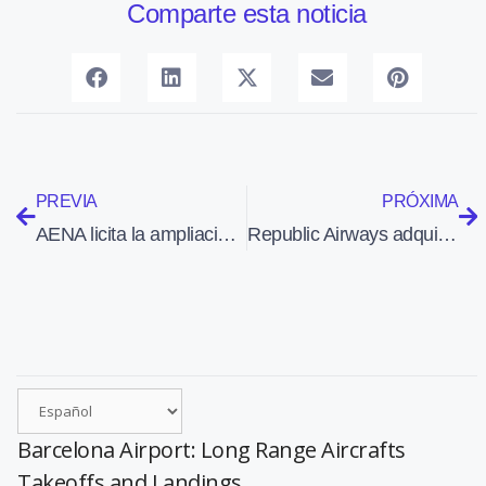
Comparte esta noticia
PREVIA
PRÓXIMA
AENA licita la ampliación del edificio terminal del aeropuerto de Vigo por 59,39 millones de euros
Republic Airways adquiere 40 aviones Bombardier CS300
Barcelona Airport: Long Range Aircrafts
Takeoffs and Landings