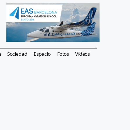
a
Sociedad
Espacio
Fotos
Vídeos