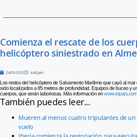
Comienza el rescate de los cuerp
helicóptero siniestrado en Alme
24/01/2010
4:46 pm
Los restos del helicóptero de Salvamento Marítimo que cayó al mar 
sido localizados a 85 metros de profundidad. Equipos de buceo y un
cuerpos, que serán laboriosas. Más información en
www.elpais.co
También puedes leer...
Mueren al menos cuatro tripulantes de un 
vuelo
Iberia comienza la negociación para ejecut