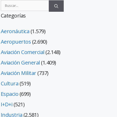
Categorías
Aeronáutica
(1.579)
Aeropuertos
(2.690)
Aviación Comercial
(2.148)
Aviación General
(1.409)
Aviación Militar
(737)
Cultura
(519)
Espacio
(699)
I+D+i
(521)
Industria
(2.581)