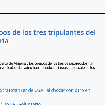
os de los tres tripulantes del
ría
cerca de Almería y los cuerpos de los tres desaparecidos han
 vehículo submarino han iniciado las tareas de rescate de los
m
.
Stratotanker de USAF al chocar con otro en
ar un ERE voluntario