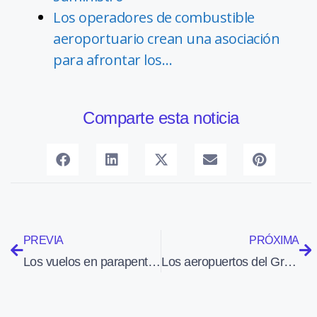
Los operadores de combustible
aeroportuario crean una asociación
para afrontar los…
Comparte esta noticia
PREVIA
PRÓXIMA
Los vuelos en parapente serán compatibles con las operaciones del Aeropuerto Andorra-La Seu
Los aeropuertos del Grupo Aena registran 35,7 millones de pasajeros en junio