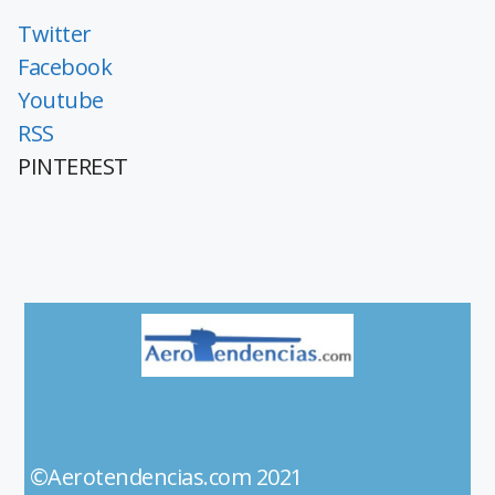
Twitter
Facebook
Youtube
RSS
PINTEREST
©Aerotendencias.com 2021