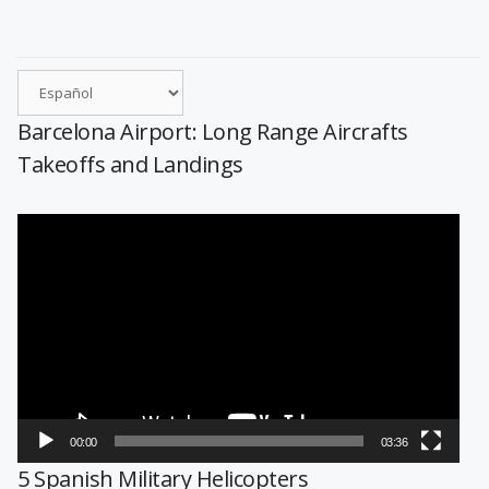
Barcelona Airport: Long Range Aircrafts
Takeoffs and Landings
Reproductor
de
vídeo
00:00
03:36
5 Spanish Military Helicopters