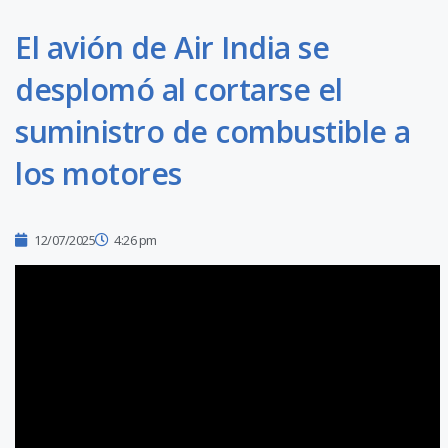
El avión de Air India se
desplomó al cortarse el
suministro de combustible a
los motores
12/07/2025
4:26 pm