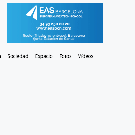
a
Sociedad
Espacio
Fotos
Vídeos