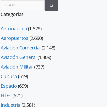
Categorías
Aeronáutica
(1.579)
Aeropuertos
(2.690)
Aviación Comercial
(2.148)
Aviación General
(1.409)
Aviación Militar
(737)
Cultura
(519)
Espacio
(699)
I+D+i
(521)
Industria
(2.581)