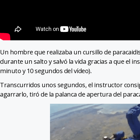
Un hombre que realizaba un cursillo de paracaidi
durante un salto y salvó la vida gracias a que el in
minuto y 10 segundos del vídeo).
Transcurridos unos segundos, el instructor consig
agarrarlo, tiró de la palanca de apertura del parac