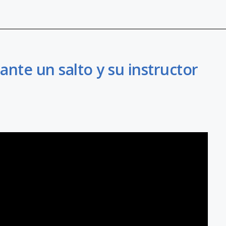
nte un salto y su instructor