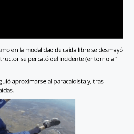
smo en la modalidad de caída libre se desmayó
structor se percató del incidente (entorno a 1
uió aproximarse al paracaidista y, tras
aídas.